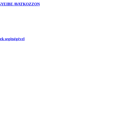
GYEIBE AVATKOZZON
ek segítségével