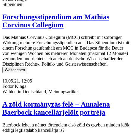
Stipendien
Forschungsstipendium am Mathias
Corvinus Collegium
Das Mathias Corvinus Collegium (MCC) schreibt mit sofortiger
Wirkung mehrere Forschungsstipendien aus. Das Stipendium ist mit
einem Forschungsaufenthalt am MCC in Budapest für die Dauer
von wenigen Wochen bis mehreren Monaten (maximal 12 Monate)
verbunden und richtet sich auch an deutsche Wissenschaftler der
Disziplinen Rechts-, Politik- und Geisteswissenschaften.
Weiterlesen
10.05.21, 12:05
Fodor Kinga
Wahlen in Deutschland, Meinungsartikel
A zöld kormányzás felé − Annalena
Baerbock kancellárjelölt portréja
Baerbock lehet a német történelem első zöld és egyben minden idők
eddigi legfiatalabb kancellárja is?