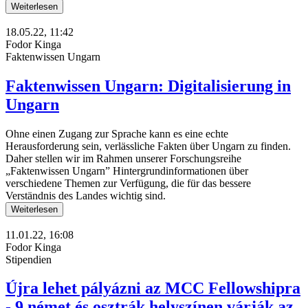
Weiterlesen
18.05.22, 11:42
Fodor Kinga
Faktenwissen Ungarn
Faktenwissen Ungarn: Digitalisierung in
Ungarn
Ohne einen Zugang zur Sprache kann es eine echte
Herausforderung sein, verlässliche Fakten über Ungarn zu finden.
Daher stellen wir im Rahmen unserer Forschungsreihe
„Faktenwissen Ungarn” Hintergrundinformationen über
verschiedene Themen zur Verfügung, die für das bessere
Verständnis des Landes wichtig sind.
Weiterlesen
11.01.22, 16:08
Fodor Kinga
Stipendien
Újra lehet pályázni az MCC Fellowshipra
- 9 német és osztrák helyszínen várják az