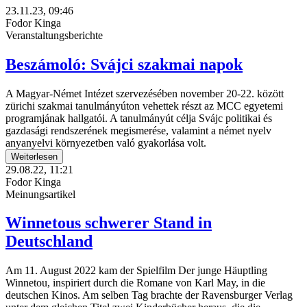
23.11.23, 09:46
Fodor Kinga
Veranstaltungsberichte
Beszámoló: Svájci szakmai napok
A Magyar-Német Intézet szervezésében november 20-22. között
zürichi szakmai tanulmányúton vehettek részt az MCC egyetemi
programjának hallgatói. A tanulmányút célja Svájc politikai és
gazdasági rendszerének megismerése, valamint a német nyelv
anyanyelvi környezetben való gyakorlása volt.
Weiterlesen
29.08.22, 11:21
Fodor Kinga
Meinungsartikel
Winnetous schwerer Stand in
Deutschland
Am 11. August 2022 kam der Spielfilm Der junge Häuptling
Winnetou, inspiriert durch die Romane von Karl May, in die
deutschen Kinos. Am selben Tag brachte der Ravensburger Verlag