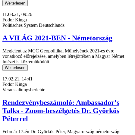
Weiterlesen
11.03.21, 09:26
Fodor Kinga
Politisches System Deutschlands
A VILÁG 2021-BEN - Németország
Megjelent az MCC Geopolitikai Műhelyének 2021-es évre
vonatkozó előrejelzése, amelyben létrejöttében a Magyar-Német
Intézet is közreműködött.
Weiterlesen
17.02.21, 14:41
Fodor Kinga
Veranstaltungsberichte
Rendezvénybeszámoló: Ambassador's
Talks - Zoom-beszélgetés Dr. Györkös
Péterrel
Február 17-én Dr. Györkös Péter, Magyarország németországi