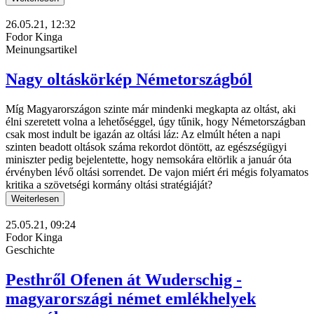
26.05.21, 12:32
Fodor Kinga
Meinungsartikel
Nagy oltáskörkép Németországból
Míg Magyarországon szinte már mindenki megkapta az oltást, aki
élni szeretett volna a lehetőséggel, úgy tűnik, hogy Németországban
csak most indult be igazán az oltási láz: Az elmúlt héten a napi
szinten beadott oltások száma rekordot döntött, az egészségügyi
miniszter pedig bejelentette, hogy nemsokára eltörlik a január óta
érvényben lévő oltási sorrendet. De vajon miért éri mégis folyamatos
kritika a szövetségi kormány oltási stratégiáját?
Weiterlesen
25.05.21, 09:24
Fodor Kinga
Geschichte
Pesthről Ofenen át Wuderschig -
magyarországi német emlékhelyek