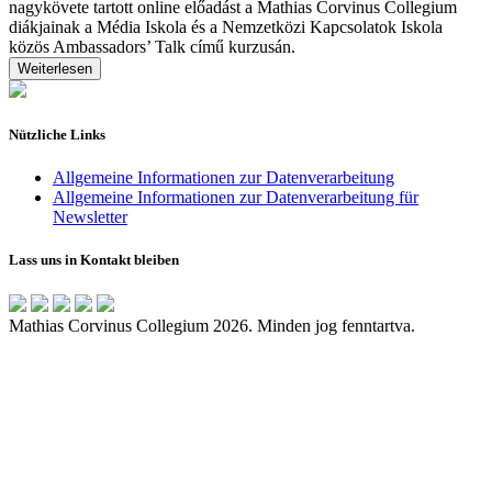
nagykövete tartott online előadást a Mathias Corvinus Collegium
diákjainak a Média Iskola és a Nemzetközi Kapcsolatok Iskola
közös Ambassadors’ Talk című kurzusán.
Weiterlesen
Nützliche Links
Allgemeine Informationen zur Datenverarbeitung
Allgemeine Informationen zur Datenverarbeitung für
Newsletter
Lass uns in Kontakt bleiben
Mathias Corvinus Collegium 2026. Minden jog fenntartva.