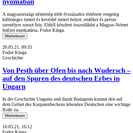
nyomában
A magyarországi németség több évszázados története rengeteg
különleges ismert és kevésbé ismert helyet, emléket és persze
személyes sorsot őriz. Ebből készített összeállítást a Magyar-Német
Intézet munkatársa, Fodor Kinga.
Weiterlesen
20.05.21, 09:35
Fodor Kinga
Geschichte
Von Pesth über Ofen bis nach Wudersch –
auf den Spuren des deutschen Erbes in
Ungarn
In der Geschichte Ungarns und damit Budapests kommt den auf
dem Gebiet des Karpatenbeckens lebenden Deutschen eine wichtige
Rolle zu.
Weiterlesen
10.05.21, 16:12
Fodor Kinga