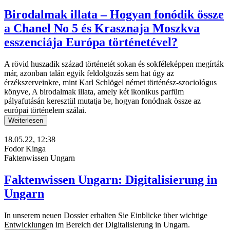
Birodalmak illata – Hogyan fonódik össze
a Chanel No 5 és Krasznaja Moszkva
esszenciája Európa történetével?
A rövid huszadik század történetét sokan és sokféleképpen megírták
már, azonban talán egyik feldolgozás sem hat úgy az
érzékszerveinkre, mint Karl Schlögel német történész-szociológus
könyve, A birodalmak illata, amely két ikonikus parfüm
pályafutásán keresztül mutatja be, hogyan fonódnak össze az
európai történelem szálai.
Weiterlesen
18.05.22, 12:38
Fodor Kinga
Faktenwissen Ungarn
Faktenwissen Ungarn: Digitalisierung in
Ungarn
In unserem neuen Dossier erhalten Sie Einblicke über wichtige
Entwicklungen im Bereich der Digitalisierung in Ungarn.