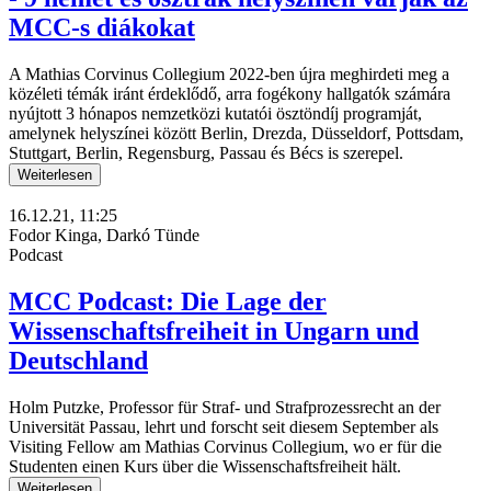
MCC-s diákokat
A Mathias Corvinus Collegium 2022-ben újra meghirdeti meg a
közéleti témák iránt érdeklődő, arra fogékony hallgatók számára
nyújtott 3 hónapos nemzetközi kutatói ösztöndíj programját,
amelynek helyszínei között Berlin, Drezda, Düsseldorf, Pottsdam,
Stuttgart, Berlin, Regensburg, Passau és Bécs is szerepel.
Weiterlesen
16.12.21, 11:25
Fodor Kinga, Darkó Tünde
Podcast
MCC Podcast: Die Lage der
Wissenschaftsfreiheit in Ungarn und
Deutschland
Holm Putzke, Professor für Straf- und Strafprozessrecht an der
Universität Passau, lehrt und forscht seit diesem September als
Visiting Fellow am Mathias Corvinus Collegium, wo er für die
Studenten einen Kurs über die Wissenschaftsfreiheit hält.
Weiterlesen