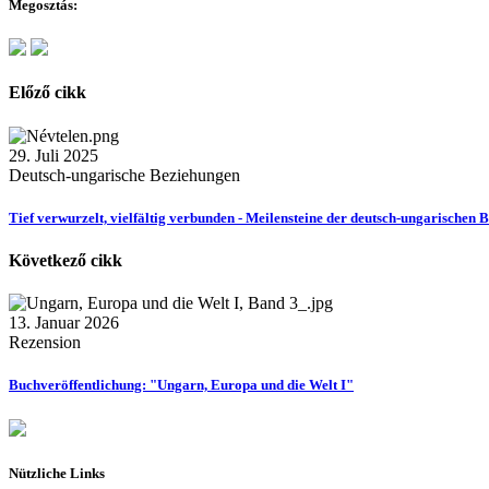
Megosztás:
Előző cikk
29. Juli 2025
Deutsch-ungarische Beziehungen
Tief verwurzelt, vielfältig verbunden - Meilensteine der deutsch-ungarischen
Következő cikk
13. Januar 2026
Rezension
Buchveröffentlichung: "Ungarn, Europa und die Welt I"
Nützliche Links