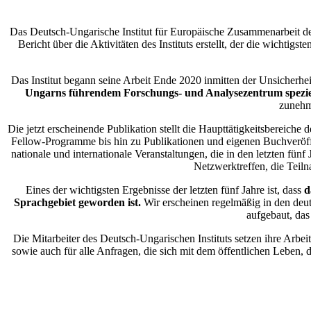
Das Deutsch-Ungarische Institut für Europäische Zusammenarbeit 
Bericht über die Aktivitäten des Instituts erstellt, der die wichtigs
Das Institut begann seine Arbeit Ende 2020 inmitten der Unsicherhe
Ungarns führendem Forschungs- und Analysezentrum spezie
zunehm
Die jetzt erscheinende Publikation stellt die Haupttätigkeitsbereiche d
Fellow-Programme bis hin zu Publikationen und eigenen Buchveröff
nationale und internationale Veranstaltungen, die in den letzten fü
Netzwerktreffen, die Tei
Eines der wichtigsten Ergebnisse der letzten fünf Jahre ist, dass
d
Sprachgebiet geworden ist.
Wir erscheinen regelmäßig in den deut
aufgebaut, das
Die Mitarbeiter des Deutsch-Ungarischen Instituts setzen ihre Arbei
sowie auch für alle Anfragen, die sich mit dem öffentlichen Lebe