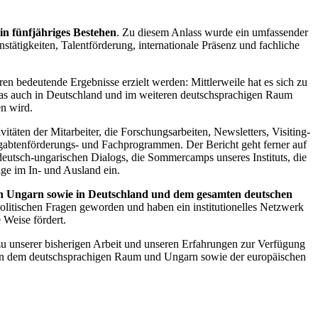
in fünfjähriges Bestehen
. Zu diesem Anlass wurde ein umfassender
ionstätigkeiten, Talentförderung, internationale Präsenz und fachliche
n bedeutende Ergebnisse erzielt werden: Mittlerweile hat es sich zu
das auch in Deutschland und im weiteren deutschsprachigen Raum
n wird.
ivitäten der Mitarbeiter, die Forschungsarbeiten, Newsletters, Visiting-
gabtenförderungs- und Fachprogrammen. Der Bericht geht ferner auf
 deutsch-ungarischen Dialogs, die Sommercamps unseres Instituts, die
e im In- und Ausland ein.
r in Ungarn sowie in Deutschland und dem gesamten deutschen
olitischen Fragen geworden und haben ein institutionelles Netzwerk
 Weise fördert.
n zu unserer bisherigen Arbeit und unseren Erfahrungen zur Verfügung
chen dem deutschsprachigen Raum und Ungarn sowie der europäischen