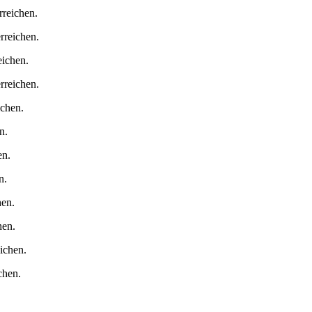
rreichen.
rreichen.
ichen.
rreichen.
chen.
en.
en.
n.
hen.
hen.
ichen.
chen.