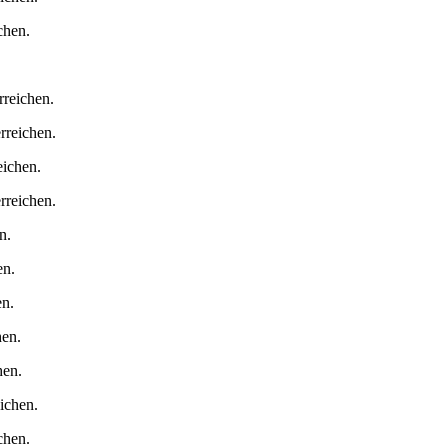
chen.
reichen.
reichen.
ichen.
rreichen.
n.
en.
en.
hen.
hen.
ichen.
chen.