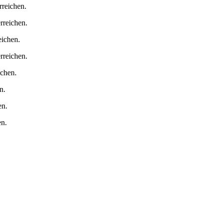
reichen.
reichen.
ichen.
rreichen.
chen.
n.
en.
en.