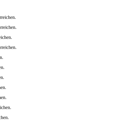
reichen.
reichen.
ichen.
rreichen.
n.
en.
en.
hen.
hen.
ichen.
chen.