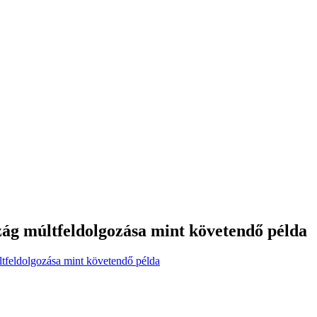
ág múltfeldolgozása mint követendő példa
tfeldolgozása mint követendő példa