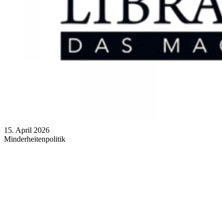
15. April 2026
Minderheitenpolitik
Vorreiter des Minderheitenschutzes – Ungarns Vergangenheitsbewältigung als
Következő cikk