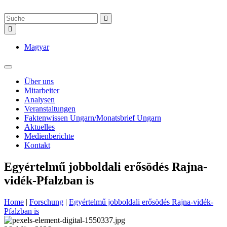
Magyar
Über uns
Mitarbeiter
Analysen
Veranstaltungen
Faktenwissen Ungarn/Monatsbrief Ungarn
Aktuelles
Medienberichte
Kontakt
Egyértelmű jobboldali erősödés Rajna-
vidék-Pfalzban is
Home
|
Forschung
|
Egyértelmű jobboldali erősödés Rajna-vidék-
Pfalzban is