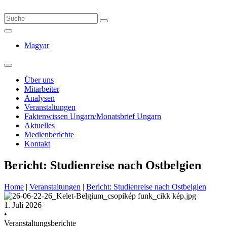
Magyar
Über uns
Mitarbeiter
Analysen
Veranstaltungen
Faktenwissen Ungarn/Monatsbrief Ungarn
Aktuelles
Medienberichte
Kontakt
Bericht: Studienreise nach Ostbelgien
Home
|
Veranstaltungen
|
Bericht: Studienreise nach Ostbelgien
1. Juli 2026
•
Veranstaltungsberichte