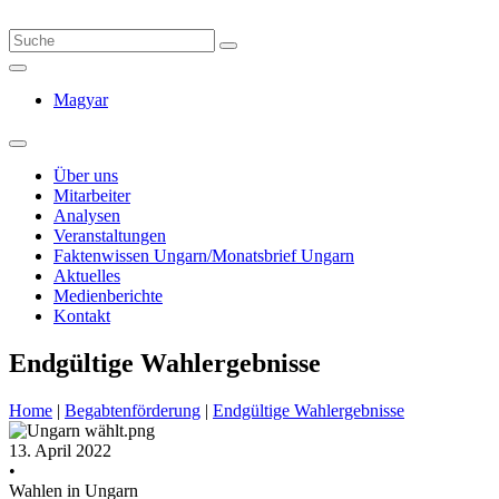
Magyar
Über uns
Mitarbeiter
Analysen
Veranstaltungen
Faktenwissen Ungarn/Monatsbrief Ungarn
Aktuelles
Medienberichte
Kontakt
Endgültige Wahlergebnisse
Home
|
Begabtenförderung
|
Endgültige Wahlergebnisse
13. April 2022
•
Wahlen in Ungarn