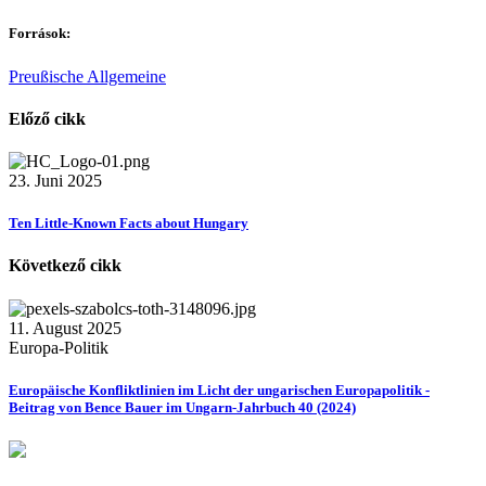
Források:
Preußische Allgemeine
Előző cikk
23. Juni 2025
Ten Little-Known Facts about Hungary
Következő cikk
11. August 2025
Europa-Politik
Europäische Konfliktlinien im Licht der ungarischen Europapolitik -
Beitrag von Bence Bauer im Ungarn-Jahrbuch 40 (2024)