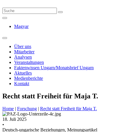
Magyar
Über uns
Mitarbeiter
Analysen
Veranstaltungen
Faktenwissen Ungarn/Monatsbrief Ungarn
Aktuelles
Medienberichte
Kontakt
Recht statt Freiheit für Maja T.
Home
|
Forschung
|
Recht statt Freiheit für Maja T.
18. Juli 2025
•
Deutsch-ungarische Beziehungen, Meinungsartikel