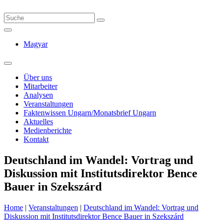
Magyar
Über uns
Mitarbeiter
Analysen
Veranstaltungen
Faktenwissen Ungarn/Monatsbrief Ungarn
Aktuelles
Medienberichte
Kontakt
Deutschland im Wandel: Vortrag und
Diskussion mit Institutsdirektor Bence
Bauer in Szekszárd
Home
|
Veranstaltungen
|
Deutschland im Wandel: Vortrag und
Diskussion mit Institutsdirektor Bence Bauer in Szekszárd