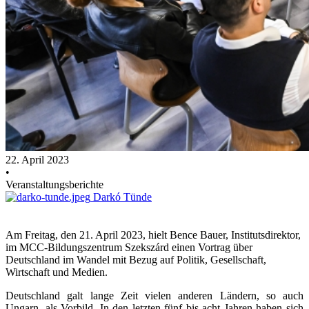
22. April 2023
•
Veranstaltungsberichte
Darkó Tünde
Am Freitag, den 21. April 2023, hielt Bence Bauer, Institutsdirektor,
im MCC-Bildungszentrum Szekszárd einen Vortrag über
Deutschland im Wandel mit Bezug auf Politik, Gesellschaft,
Wirtschaft und Medien.
Deutschland galt lange Zeit vielen anderen Ländern, so auch
Ungarn, als Vorbild. In den letzten fünf bis acht Jahren haben sich