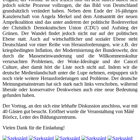
jedoch solche Prozesse vollzogen, die das Bild von Deutschland
grundsätzlich verändert haben. Neben dem Ende der 16-jährigen
Kanzlerschaft von Angela Merkel und dem Amtsantritt der neuen
Ampelkoalition sind das unter anderem der politische Bodenverlust
der Christlich Demokratischen Union (CDU) und Aufstieg der
Grünen. Der Wandel findet jedoch nicht nur auf der politischen
Ebene statt. Auch auf wirtschaftlicher und sozialer Ebene steht
Deutschland vor einer Reihe von Herausforderungen, wie z.B. der
kriegsbedingten Inflation, der Modernisierung der Bundeswehr, den
durch die Masseneinwanderung und die Willkommenskultur
verursachten Problemen, der Woke-Ideologie und der Cancel
Culture, aber damit hört die Liste noch nicht auf. Indem wir die
deutsche Medienlandschaft unter die Lupe nehmen, entpuppen sich
noch viele weitere Herausforderungen und Probleme. Der deutsche
Meinungsmainstream hat sich stark nach links verschoben, während
liberale oder konservative Denkweisen auch eine neue Bedeutung
gefunden haben.
Der Vortrag, an den sich eine lebhafte Diskussion anschloss, war mit
40 Gästen gut besucht. Eröffnet wurde die Veranstaltung von Máté
Böröcz, Leiter des Bildungszentrums.
Vielen Dank für die Einladung!