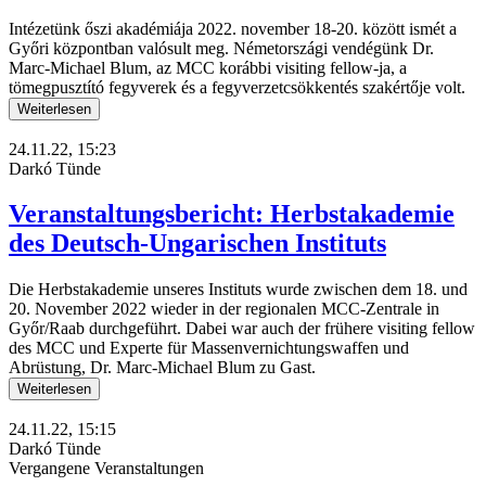
Intézetünk őszi akadémiája 2022. november 18-20. között ismét a
Győri központban valósult meg. Németországi vendégünk Dr.
Marc-Michael Blum, az MCC korábbi visiting fellow-ja, a
tömegpusztító fegyverek és a fegyverzetcsökkentés szakértője volt.
Weiterlesen
24.11.22, 15:23
Darkó Tünde
Veranstaltungsbericht: Herbstakademie
des Deutsch-Ungarischen Instituts
Die Herbstakademie unseres Instituts wurde zwischen dem 18. und
20. November 2022 wieder in der regionalen MCC-Zentrale in
Győr/Raab durchgeführt. Dabei war auch der frühere visiting fellow
des MCC und Experte für Massenvernichtungswaffen und
Abrüstung, Dr. Marc-Michael Blum zu Gast.
Weiterlesen
24.11.22, 15:15
Darkó Tünde
Vergangene Veranstaltungen