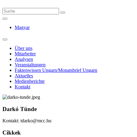
Magyar
Über uns
Mitarbeiter
Analysen
Veranstaltungen
Faktenwissen Ungarn/Monatsbrief Ungarn
Aktuelles
Medienberichte
Kontakt
Darkó Tünde
Kontakt: tdarko@mcc.hu
Cikkek