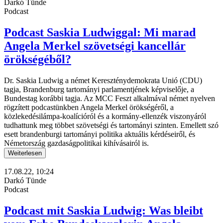
Darkó Tünde
Podcast
Podcast Saskia Ludwiggal: Mi marad
Angela Merkel szövetségi kancellár
örökségéből?
Dr. Saskia Ludwig a német Kereszténydemokrata Unió (CDU)
tagja, Brandenburg tartományi parlamentjének képviselője, a
Bundestag korábbi tagja. Az MCC Feszt alkalmával német nyelven
rögzített podcastünkben Angela Merkel örökségéről, a
közlekedésilámpa-koalícióról és a kormány-ellenzék viszonyáról
tudhattunk meg többet szövetségi és tartományi szinten. Emellett szó
esett brandenburgi tartományi politika aktuális kérdéseiről, és
Németország gazdaságpolitikai kihívásairól is.
Weiterlesen
17.08.22, 10:24
Darkó Tünde
Podcast
Podcast mit Saskia Ludwig: Was bleibt