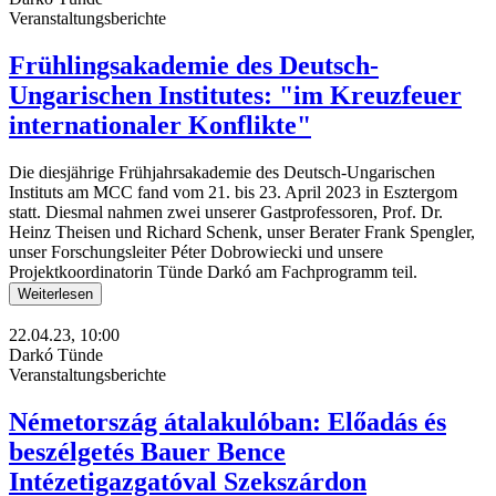
Veranstaltungsberichte
Frühlingsakademie des Deutsch-
Ungarischen Institutes: "im Kreuzfeuer
internationaler Konflikte"
Die diesjährige Frühjahrsakademie des Deutsch-Ungarischen
Instituts am MCC fand vom 21. bis 23. April 2023 in Esztergom
statt. Diesmal nahmen zwei unserer Gastprofessoren, Prof. Dr.
Heinz Theisen und Richard Schenk, unser Berater Frank Spengler,
unser Forschungsleiter Péter Dobrowiecki und unsere
Projektkoordinatorin Tünde Darkó am Fachprogramm teil.
Weiterlesen
22.04.23, 10:00
Darkó Tünde
Veranstaltungsberichte
Németország átalakulóban: Előadás és
beszélgetés Bauer Bence
Intézetigazgatóval Szekszárdon