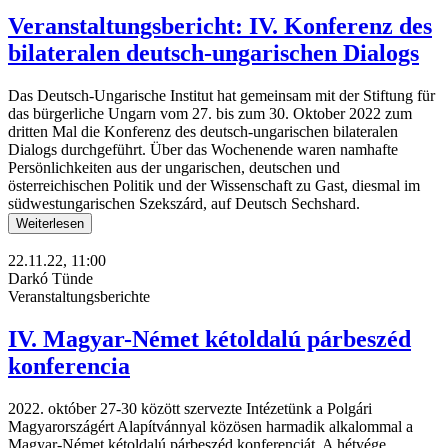
Veranstaltungsbericht: IV. Konferenz des
bilateralen deutsch-ungarischen Dialogs
Das Deutsch-Ungarische Institut hat gemeinsam mit der Stiftung für
das bürgerliche Ungarn vom 27. bis zum 30. Oktober 2022 zum
dritten Mal die Konferenz des deutsch-ungarischen bilateralen
Dialogs durchgeführt. Über das Wochenende waren namhafte
Persönlichkeiten aus der ungarischen, deutschen und
österreichischen Politik und der Wissenschaft zu Gast, diesmal im
südwestungarischen Szekszárd, auf Deutsch Sechshard.
Weiterlesen
22.11.22, 11:00
Darkó Tünde
Veranstaltungsberichte
IV. Magyar-Német kétoldalú párbeszéd
konferencia
2022. október 27-30 között szervezte Intézetünk a Polgári
Magyarországért Alapítvánnyal közösen harmadik alkalommal a
Magyar-Német kétoldalú párbeszéd konferenciát. A hétvége