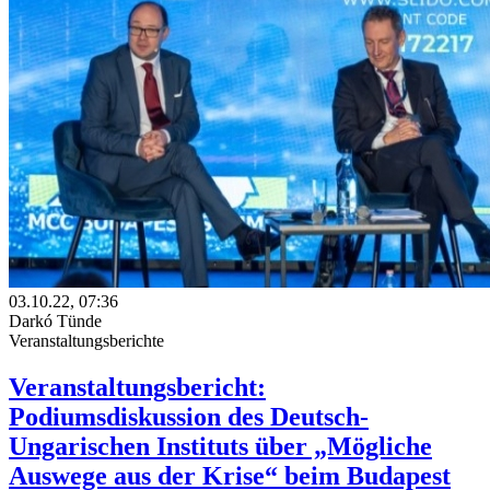
03.10.22, 07:36
Darkó Tünde
Veranstaltungsberichte
Veranstaltungsbericht:
Podiumsdiskussion des Deutsch-
Ungarischen Instituts über „Mögliche
Auswege aus der Krise“ beim Budapest