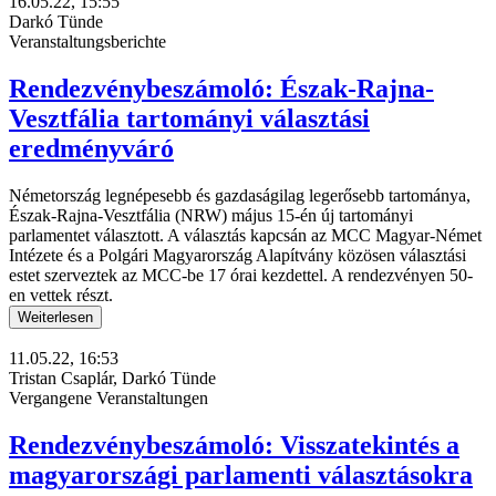
16.05.22, 15:55
Darkó Tünde
Veranstaltungsberichte
Rendezvénybeszámoló: Észak-Rajna-
Vesztfália tartományi választási
eredményváró
Németország legnépesebb és gazdaságilag legerősebb tartománya,
Észak-Rajna-Vesztfália (NRW) május 15-én új tartományi
parlamentet választott. A választás kapcsán az MCC Magyar-Német
Intézete és a Polgári Magyarország Alapítvány közösen választási
estet szerveztek az MCC-be 17 órai kezdettel. A rendezvényen 50-
en vettek részt.
Weiterlesen
11.05.22, 16:53
Tristan Csaplár, Darkó Tünde
Vergangene Veranstaltungen
Rendezvénybeszámoló: Visszatekintés a
magyarországi parlamenti választásokra