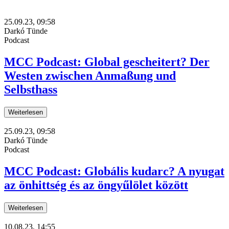
25.09.23, 09:58
Darkó Tünde
Podcast
MCC Podcast: Global gescheitert? Der
Westen zwischen Anmaßung und
Selbsthass
Weiterlesen
25.09.23, 09:58
Darkó Tünde
Podcast
MCC Podcast: Globális kudarc? A nyugat
az önhittség és az öngyűlölet között
Weiterlesen
10.08.23, 14:55