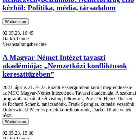
kézből: Politika, média, társadalom
Weiterlesen
02.05.23, 16:45
Darkó Tünde
Veranstaltungsberichte
A Magyar-Német Intézet tavaszi
akadémiája: „Nemzetközi konfliktusok
kereszttüzében”
2023. április 21. és 23. között Esztergomban került megrendezésre
az MCC Magyar-Német Intézetének Tavaszi akadémiája. A szakmai
programban ezúttal két visiting fellow-nk, Prof. Dr. Heinz Theisen
és Richard Schenk, tanácsadónk, Frank Spengler, kutatási vezetőnk,
Dobrowiecki Péter és projektkoordinátorunk, Darkó Tünde vettek
részt.
Weiterlesen
02.05.23, 15:38
Darkó Tünde