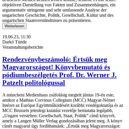
objektiven Darstellung von Fakten und Zusammenhängen, ein
argumentativ stringente und sehr umfassende Analyse der
ungarischen Geschichte, Politik, Gesellschaft, Kultur und des
ungarischen Staatsverständnisses zu präsentieren.
Weiterlesen
19.06.23, 11:30
Darkó Tünde
Veranstaltungsberichte
Rendezvénybeszámoló: Értsük meg
Magyarországot! Könyvbemutató és
pódiumbeszélgetés Prof. Dr. Werner J.
Patzelt politológussal
A müncheni Medienhaus zsúfolásig megtelt június 19-én este,
amikor a Mathias Corvinus Collegium (MCC) Magyar-Német
Intézet az Európai Együttműködésért korábbi vendégoktatója és az
MCC Brussels jelenlegi kutatási vezetője bemutatta legújabb,
„Ungarn verstehen: Gesellschaft, Staat, Politik” című könyvét,
amely a Langen Müller Verlag gondozásában jelent meg. A könyv
címét magyarul úgy fordíthatnánk: „Értsük meg Magyarországot: