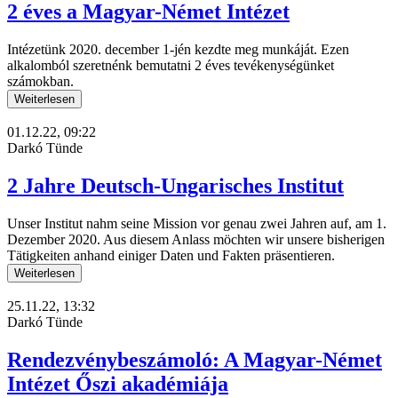
2 éves a Magyar-Német Intézet
Intézetünk 2020. december 1-jén kezdte meg munkáját. Ezen
alkalomból szeretnénk bemutatni 2 éves tevékenységünket
számokban.
Weiterlesen
01.12.22, 09:22
Darkó Tünde
2 Jahre Deutsch-Ungarisches Institut
Unser Institut nahm seine Mission vor genau zwei Jahren auf, am 1.
Dezember 2020. Aus diesem Anlass möchten wir unsere bisherigen
Tätigkeiten anhand einiger Daten und Fakten präsentieren.
Weiterlesen
25.11.22, 13:32
Darkó Tünde
Rendezvénybeszámoló: A Magyar-Német
Intézet Őszi akadémiája