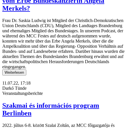
vom Erbe Bundeskanzlerin Angela
Merkels?
Frau Dr. Saskia Ludwig ist Mitglied der Christlich-Demokratischen
Union Deutschlands (CDU), Mitglied des Landtages Brandenburg
und ehemaliges Mitglied des Bundestages. In unserem Podcast, der
während des MCC Festes auf deutsch aufgenommen wurde,
konnten wir mehr über das Erbe Angela Merkels, über die die
Ampelkoalition und über das Regierung- Opposition Verhältnis auf
Bundes- und auf Landesebene erfahren. Darüber hinaus wurden die
aktuellen Themen des Bundeslandes Brandenburg erwähnt und auf
die wirtschaftspolitischen Herausforderungen Deutschlands
eingegangen.
Weiterlesen
11.07.22, 17:18
Darkó Tünde
Veranstaltungsberichte
Szakmai és információs program
Berlinben
2022. július 6-8. között Szalai Zoltán, az MCC főigazgatója és