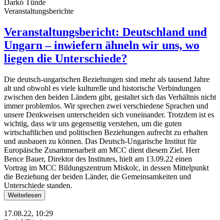
Darkó Tünde
Veranstaltungsberichte
Veranstaltungsbericht: Deutschland und
Ungarn – inwiefern ähneln wir uns, wo
liegen die Unterschiede?
Die deutsch-ungarischen Beziehungen sind mehr als tausend Jahre
alt und obwohl es viele kulturelle und historische Verbindungen
zwischen den beiden Ländern gibt, gestaltet sich das Verhältnis nicht
immer problemlos. Wir sprechen zwei verschiedene Sprachen und
unsere Denkweisen unterscheiden sich voneinander. Trotzdem ist es
wichtig, dass wir uns gegenseitig verstehen, um die guten
wirtschaftlichen und politischen Beziehungen aufrecht zu erhalten
und ausbauen zu können. Das Deutsch-Ungarische Institut für
Europäische Zusammenarbeit am MCC dient diesem Ziel. Herr
Bence Bauer, Direktor des Institutes, hielt am 13.09.22 einen
Vortrag im MCC Bildungszentrum Miskolc, in dessen Mittelpunkt
die Beziehung der beiden Länder, die Gemeinsamkeiten und
Unterschiede standen.
Weiterlesen
17.08.22, 10:29