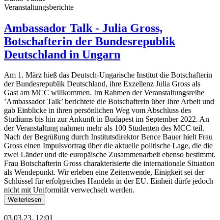
Veranstaltungsberichte
Ambassador Talk - Julia Gross,
Botschafterin der Bundesrepublik
Deutschland in Ungarn
Am 1. März hieß das Deutsch-Ungarische Institut die Botschafterin
der Bundesrepublik Deutschland, ihre Exzellenz Julia Gross als
Gast am MCC willkommen. Im Rahmen der Veranstaltungsreihe
’Ambassador Talk’ berichtete die Botschafterin über Ihre Arbeit und
gab Einblicke in ihren persönlichen Weg vom Abschluss des
Studiums bis hin zur Ankunft in Budapest im September 2022. An
der Veranstaltung nahmen mehr als 100 Studenten des MCC teil.
Nach der Begrüßung durch Institutsdirektor Bence Bauer hielt Frau
Gross einen Impulsvortrag über die aktuelle politische Lage, die die
zwei Länder und die europäische Zusammenarbeit ebenso bestimmt.
Frau Botschafterin Gross charakterisierte die internationale Situation
als Wendepunkt. Wir erleben eine Zeitenwende, Einigkeit sei der
Schlüssel für erfolgreiches Handeln in der EU. Einheit dürfe jedoch
nicht mit Uniformität verwechselt werden.
Weiterlesen
03.03.23, 12:01