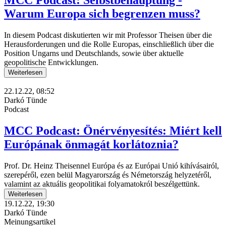
Warum Europa sich begrenzen muss?
In diesem Podcast diskutierten wir mit Professor Theisen über die
Herausforderungen und die Rolle Europas, einschließlich über die
Position Ungarns und Deutschlands, sowie über aktuelle
geopolitische Entwicklungen.
Weiterlesen
22.12.22, 08:52
Darkó Tünde
Podcast
MCC Podcast: Önérvényesítés: Miért kell
Európának önmagát korlátoznia?
Prof. Dr. Heinz Theisennel Európa és az Európai Unió kihívásairól,
szerepéről, ezen belül Magyarország és Németország helyzetéről,
valamint az aktuális geopolitikai folyamatokról beszélgettünk.
Weiterlesen
19.12.22, 19:30
Darkó Tünde
Meinungsartikel