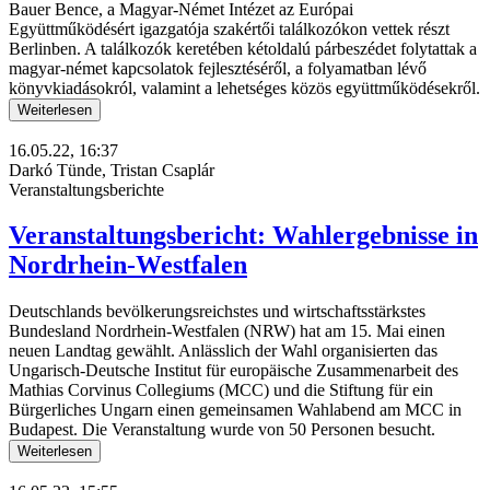
Bauer Bence, a Magyar-Német Intézet az Európai
Együttműködésért igazgatója szakértői találkozókon vettek részt
Berlinben. A találkozók keretében kétoldalú párbeszédet folytattak a
magyar-német kapcsolatok fejlesztéséről, a folyamatban lévő
könyvkiadásokról, valamint a lehetséges közös együttműködésekről.
Weiterlesen
16.05.22, 16:37
Darkó Tünde, Tristan Csaplár
Veranstaltungsberichte
Veranstaltungsbericht: Wahlergebnisse in
Nordrhein-Westfalen
Deutschlands bevölkerungsreichstes und wirtschaftsstärkstes
Bundesland Nordrhein-Westfalen (NRW) hat am 15. Mai einen
neuen Landtag gewählt. Anlässlich der Wahl organisierten das
Ungarisch-Deutsche Institut für europäische Zusammenarbeit des
Mathias Corvinus Collegiums (MCC) und die Stiftung für ein
Bürgerliches Ungarn einen gemeinsamen Wahlabend am MCC in
Budapest. Die Veranstaltung wurde von 50 Personen besucht.
Weiterlesen