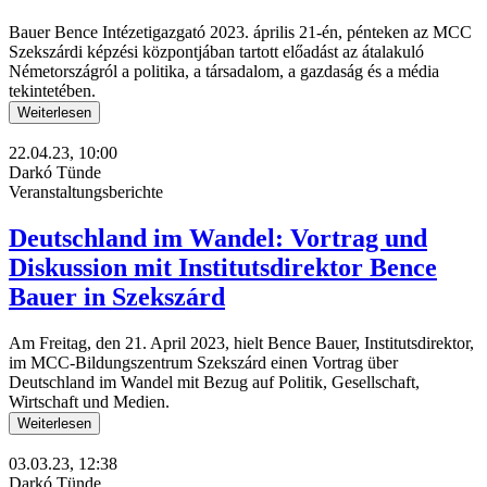
Bauer Bence Intézetigazgató 2023. április 21-én, pénteken az MCC
Szekszárdi képzési központjában tartott előadást az átalakuló
Németországról a politika, a társadalom, a gazdaság és a média
tekintetében.
Weiterlesen
22.04.23, 10:00
Darkó Tünde
Veranstaltungsberichte
Deutschland im Wandel: Vortrag und
Diskussion mit Institutsdirektor Bence
Bauer in Szekszárd
Am Freitag, den 21. April 2023, hielt Bence Bauer, Institutsdirektor,
im MCC-Bildungszentrum Szekszárd einen Vortrag über
Deutschland im Wandel mit Bezug auf Politik, Gesellschaft,
Wirtschaft und Medien.
Weiterlesen
03.03.23, 12:38
Darkó Tünde