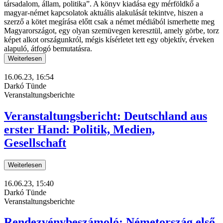
társadalom, állam, politika”. A könyv kiadása egy mérföldkő a
magyar-német kapcsolatok aktuális alakulását tekintve, hiszen a
szerző a kötet megírása előtt csak a német médiából ismerhette meg
Magyarországot, egy olyan szemüvegen keresztül, amely görbe, torz
képet alkot országunkról, mégis kísérletet tett egy objektív, érveken
alapuló, átfogó bemutatásra.
Weiterlesen
16.06.23, 16:54
Darkó Tünde
Veranstaltungsberichte
Veranstaltungsbericht: Deutschland aus
erster Hand: Politik, Medien,
Gesellschaft
Weiterlesen
16.06.23, 15:40
Darkó Tünde
Veranstaltungsberichte
Rendezvénybeszámoló: Németország első