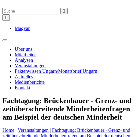
Magyar
Über uns
Mitarbeiter
Analysen
Veranstaltungen
Faktenwissen Ungarn/Monatsbrief Ungarn
Aktuelles
Medienberichte
Kontakt
Fachtagung: Brückenbauer - Grenz- und
zeitüberschreitende Minderheitenfragen
am Beispiel der deutschen Minderheit
Home
|
Veranstaltungen
|
Fachtagung: Brückenbauer - Grenz- und
zeitüberschreitende Minderheitenfragen am Beispiel der deutschen