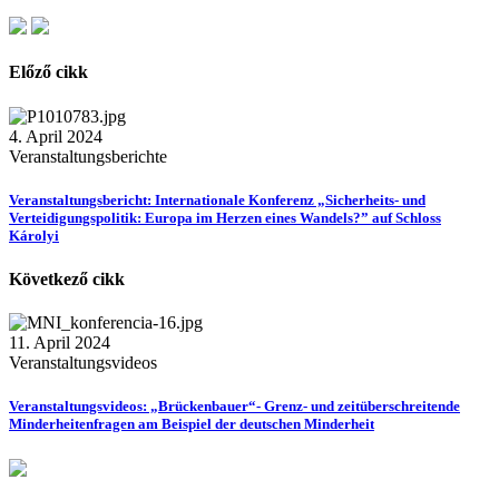
Előző cikk
4. April 2024
Veranstaltungsberichte
Veranstaltungsbericht: Internationale Konferenz „Sicherheits- und
Verteidigungspolitik: Europa im Herzen eines Wandels?” auf Schloss
Károlyi
Következő cikk
11. April 2024
Veranstaltungsvideos
Veranstaltungsvideos: „Brückenbauer“- Grenz- und zeitüberschreitende
Minderheitenfragen am Beispiel der deutschen Minderheit