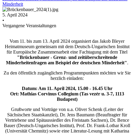
Minderheit
5. April 2024
•
Vergangene Veranstaltungen
Vom 11. bis zum 13. April 2024 organisiert das Jakob Bleyer
Heimatmuseum gemeinsam mit dem Deutsch-Ungarischen Institut
für Europäische Zusammenarbeit eine Fachtagung mit dem Titel
"Brückenbauer - Grenz- und zeitüberschreitende
Minderheitenfragen am Beispiel der deutschen Minderheit"
.
Zu den öffentlich zugänglichen Programmpunkten möchten wir Sie
herzlich einladen:
Datum: Am 11. April 2024, 15.00 - 16.45 Uhr
Ort: Mathias Corvinus Collegium (Tas vezér u. 3-7, 1113
Budapest)
Grußworte und Vorträge von u.a. Oliver Schenk (Leiter der
Sächsischen Staatskanzlei), Dr. Jens Baumann (Beauftragter für
Vertriebene und Spätaussiedler des Freistaats Sachsen), Dr. Bence
Bauer (Deutsch-Ungarisches Institut), Prof. Dr. Frank-Lothar Kroll
(Universität Chemnitz) sowie eine Literatur-Lesung mit Katharina