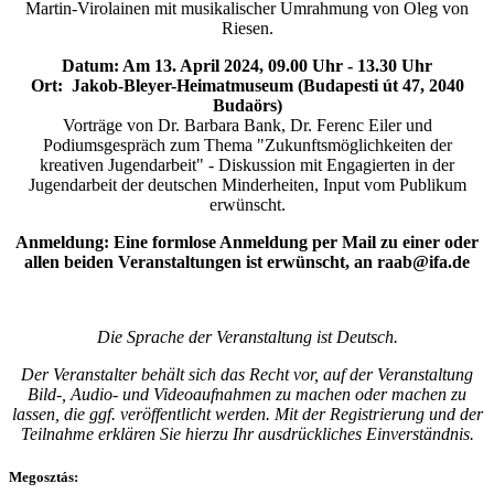
Martin-Virolainen mit musikalischer Umrahmung von Oleg von
Riesen.
Datum: Am 13. April 2024, 09.00 Uhr - 13.30 Uhr
Ort: Jakob-Bleyer-Heimatmuseum (Budapesti út 47, 2040
Budaörs)
Vorträge von Dr. Barbara Bank, Dr. Ferenc Eiler und
Podiumsgespräch zum Thema "Zukunftsmöglichkeiten der
kreativen Jugendarbeit" - Diskussion mit Engagierten in der
Jugendarbeit der deutschen Minderheiten, Input vom Publikum
erwünscht.
Anmeldung: Eine formlose Anmeldung per Mail zu einer oder
allen beiden Veranstaltungen ist erwünscht, an raab@ifa.de
Die Sprache der Veranstaltung ist Deutsch.
Der Veranstalter behält sich das Recht vor, auf der Veranstaltung
Bild-, Audio- und Videoaufnahmen zu machen oder machen zu
lassen, die ggf. veröffentlicht werden. Mit der Registrierung und der
Teilnahme erklären Sie hierzu Ihr ausdrückliches Einverständnis.
Megosztás: