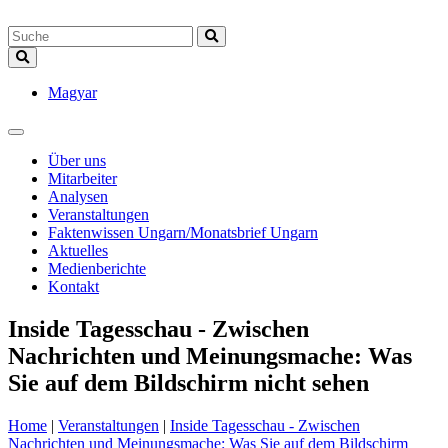
Magyar
Über uns
Mitarbeiter
Analysen
Veranstaltungen
Faktenwissen Ungarn/Monatsbrief Ungarn
Aktuelles
Medienberichte
Kontakt
Inside Tagesschau - Zwischen
Nachrichten und Meinungsmache: Was
Sie auf dem Bildschirm nicht sehen
Home
|
Veranstaltungen
|
Inside Tagesschau - Zwischen
Nachrichten und Meinungsmache: Was Sie auf dem Bildschirm