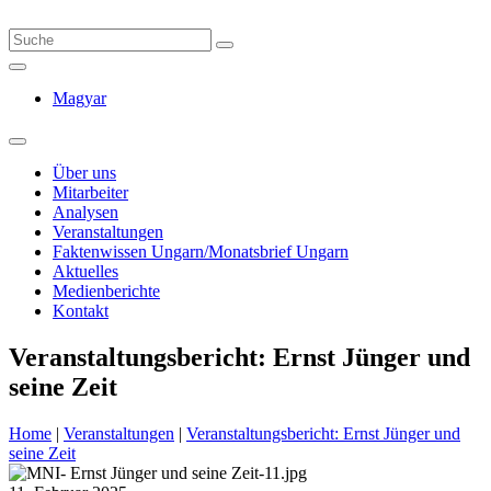
Magyar
Über uns
Mitarbeiter
Analysen
Veranstaltungen
Faktenwissen Ungarn/Monatsbrief Ungarn
Aktuelles
Medienberichte
Kontakt
Veranstaltungsbericht: Ernst Jünger und
seine Zeit
Home
|
Veranstaltungen
|
Veranstaltungsbericht: Ernst Jünger und
seine Zeit