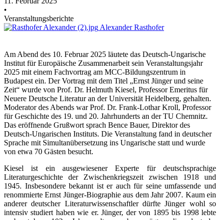
11. Februar 2025
•
Veranstaltungsberichte
Alexander Rasthofer
Am Abend des 10. Februar 2025 läutete das Deutsch-Ungarische
Institut für Europäische Zusammenarbeit sein Veranstaltungsjahr
2025 mit einem Fachvortrag am MCC-Bildungszentrum in
Budapest ein. Der Vortrag mit dem Titel „Ernst Jünger und seine
Zeit“ wurde von Prof. Dr. Helmuth Kiesel, Professor Emeritus für
Neuere Deutsche Literatur an der Universität Heidelberg, gehalten.
Moderator des Abends war Prof. Dr. Frank-Lothar Kroll, Professor
für Geschichte des 19. und 20. Jahrhunderts an der TU Chemnitz.
Das eröffnende Grußwort sprach Bence Bauer, Direktor des
Deutsch-Ungarischen Instituts. Die Veranstaltung fand in deutscher
Sprache mit Simultanübersetzung ins Ungarische statt und wurde
von etwa 70 Gästen besucht.
Kiesel ist ein ausgewiesener Experte für deutschsprachige
Literaturgeschichte der Zwischenkriegszeit zwischen 1918 und
1945. Insbesondere bekannt ist er auch für seine umfassende und
renommierte Ernst Jünger-Biographie aus dem Jahr 2007. Kaum ein
anderer deutscher Literaturwissenschaftler dürfte Jünger wohl so
intensiv studiert haben wie er. Jünger, der von 1895 bis 1998 lebte