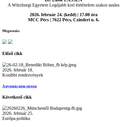
A Würzburgi Egyetem Legújabb kori történelem szakos tanára
2026. február 24. (kedd) | 17.00 óra
MCC Pécs | 7622 Pécs, Czinderi u. 6.
Megosztás:
Előző cikk
2026. február 18.
Korábbi rendezvények
A nyomás nem stressz
Következő cikk
2026. február 25.
Európa-politika