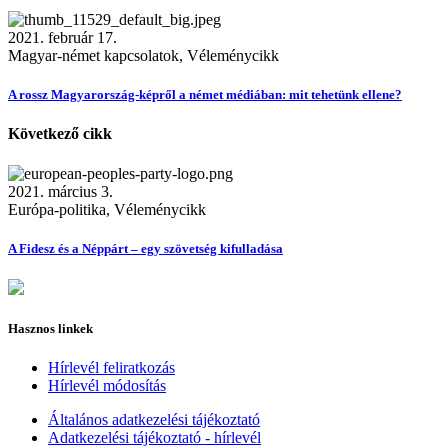
2021. február 17.
Magyar-német kapcsolatok, Véleménycikk
A rossz Magyarország-képről a német médiában: mit tehetünk ellene?
Következő cikk
2021. március 3.
Európa-politika, Véleménycikk
A Fidesz és a Néppárt – egy szövetség kifulladása
Hasznos linkek
Hírlevél feliratkozás
Hírlevél módosítás
Általános adatkezelési tájékoztató
Adatkezelési tájékoztató - hírlevél