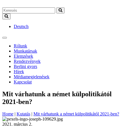
Deutsch
Rólunk
Munkatársak
Elemzések
Rendezvények
Berlini gyors
Hírek
Médiamegjelenések
Kapcsolat
Mit várhatunk a német külpolitikától
2021-ben?
Home
|
Kutatás
|
Mit várhatunk a német külpolitikától 2021-ben?
2021. március 2.