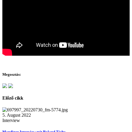
Megosztás:
Előző cikk
5. August 2022
Interview
Mandiner Interview mit Roland Tichy