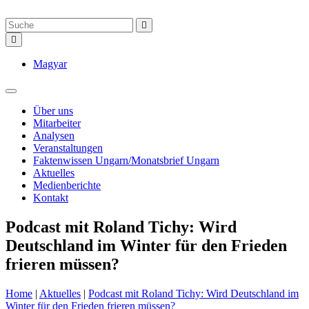
Magyar
Über uns
Mitarbeiter
Analysen
Veranstaltungen
Faktenwissen Ungarn/Monatsbrief Ungarn
Aktuelles
Medienberichte
Kontakt
Podcast mit Roland Tichy: Wird
Deutschland im Winter für den Frieden
frieren müssen?
Home
|
Aktuelles
|
Podcast mit Roland Tichy: Wird Deutschland im
Winter für den Frieden frieren müssen?