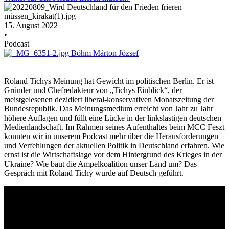
15. August 2022
•
Podcast
Böhm Márton József
Roland Tichys Meinung hat Gewicht im politischen Berlin. Er ist
Gründer und Chefredakteur von „Tichys Einblick“, der
meistgelesenen dezidiert liberal-konservativen Monatszeitung der
Bundesrepublik. Das Meinungsmedium erreicht von Jahr zu Jahr
höhere Auflagen und füllt eine Lücke in der linkslastigen deutschen
Medienlandschaft. Im Rahmen seines Aufenthaltes beim MCC Feszt
konnten wir in unserem Podcast mehr über die Herausforderungen
und Verfehlungen der aktuellen Politik in Deutschland erfahren. Wie
ernst ist die Wirtschaftslage vor dem Hintergrund des Krieges in der
Ukraine? Wie baut die Ampelkoalition unser Land um? Das
Gespräch mit Roland Tichy wurde auf Deutsch geführt.