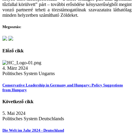
tűzfallal körülvett” párt – további erősödése kényszerűségből megint
vonzó partnerré teheti a törzstámogatóinak szavazataira láthatólag
minden helyzetben számítható Zöldeket.
Megosztás:
Előző cikk
4. März 2024
Politisches System Ungarns
Conservative Leadership in Germany and Hungary: Policy Suggestions
from Hungary
Következő cikk
5. Mai 2024
Politisches System Deutschlands
Die Welt im Jahr 2024 - Deutschland