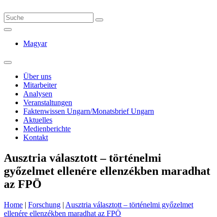
Magyar
Über uns
Mitarbeiter
Analysen
Veranstaltungen
Faktenwissen Ungarn/Monatsbrief Ungarn
Aktuelles
Medienberichte
Kontakt
Ausztria választott – történelmi
győzelmet ellenére ellenzékben maradhat
az FPÖ
Home
|
Forschung
|
Ausztria választott – történelmi győzelmet
ellenére ellenzékben maradhat az FPÖ