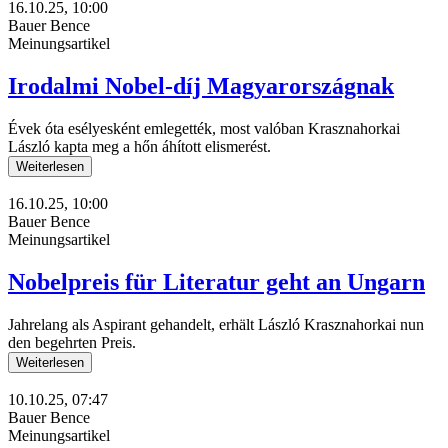
16.10.25, 10:00
Bauer Bence
Meinungsartikel
Irodalmi Nobel-díj Magyarországnak
Évek óta esélyesként emlegették, most valóban Krasznahorkai
László kapta meg a hőn áhított elismerést.
Weiterlesen
16.10.25, 10:00
Bauer Bence
Meinungsartikel
Nobelpreis für Literatur geht an Ungarn
Jahrelang als Aspirant gehandelt, erhält László Krasznahorkai nun
den begehrten Preis.
Weiterlesen
10.10.25, 07:47
Bauer Bence
Meinungsartikel