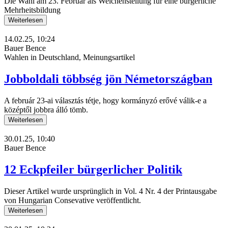
Die Wahl am 23. Februar als Weichenstellung für eine bürgerliche
Mehrheitsbildung
Weiterlesen
14.02.25, 10:24
Bauer Bence
Wahlen in Deutschland, Meinungsartikel
Jobboldali többség jön Németországban
A február 23-ai választás tétje, hogy kormányzó erővé válik-e a
középtől jobbra álló tömb.
Weiterlesen
30.01.25, 10:40
Bauer Bence
12 Eckpfeiler bürgerlicher Politik
Dieser Artikel wurde ursprünglich in Vol. 4 Nr. 4 der Printausgabe
von Hungarian Consevative veröffentlicht.
Weiterlesen