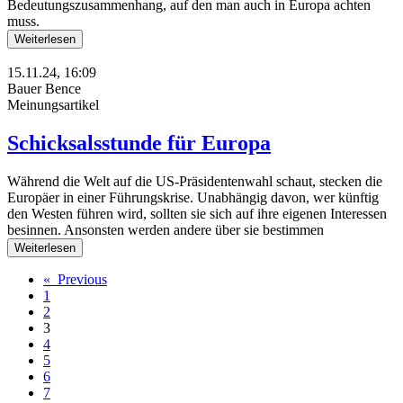
Bedeutungszusammenhang, auf den man auch in Europa achten
muss.
Weiterlesen
15.11.24, 16:09
Bauer Bence
Meinungsartikel
Schicksalsstunde für Europa
Während die Welt auf die US-Präsidentenwahl schaut, stecken die
Europäer in einer Führungskrise. Unabhängig davon, wer künftig
den Westen führen wird, sollten sie sich auf ihre eigenen Interessen
besinnen. Ansonsten werden andere über sie bestimmen
Weiterlesen
« Previous
1
2
3
4
5
6
7