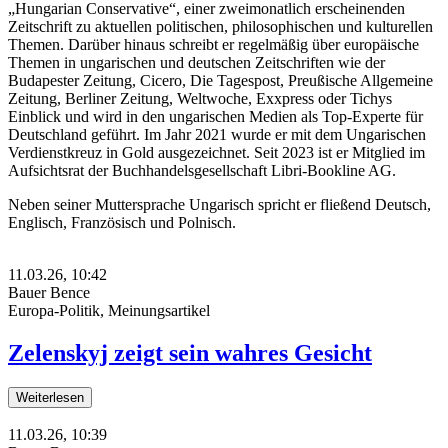
„Hungarian Conservative“, einer zweimonatlich erscheinenden
Zeitschrift zu aktuellen politischen, philosophischen und kulturellen
Themen. Darüber hinaus schreibt er regelmäßig über europäische
Themen in ungarischen und deutschen Zeitschriften wie der
Budapester Zeitung, Cicero, Die Tagespost, Preußische Allgemeine
Zeitung, Berliner Zeitung, Weltwoche, Exxpress oder Tichys
Einblick und wird in den ungarischen Medien als Top-Experte für
Deutschland geführt. Im Jahr 2021 wurde er mit dem Ungarischen
Verdienstkreuz in Gold ausgezeichnet. Seit 2023 ist er Mitglied im
Aufsichtsrat der Buchhandelsgesellschaft Libri-Bookline AG.
Neben seiner Muttersprache Ungarisch spricht er fließend Deutsch,
Englisch, Französisch und Polnisch.
11.03.26, 10:42
Bauer Bence
Europa-Politik, Meinungsartikel
Zelenskyj zeigt sein wahres Gesicht
Weiterlesen
11.03.26, 10:39