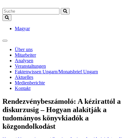
Magyar
Über uns
Mitarbeiter
Analysen
Veranstaltungen
Faktenwissen Ungarn/Monatsbrief Ungarn
Aktuelles
Medienberichte
Kontakt
Rendezvénybeszámoló: A kézirattól a
diskurzusig – Hogyan alakítják a
tudományos könyvkiadók a
közgondolkodást