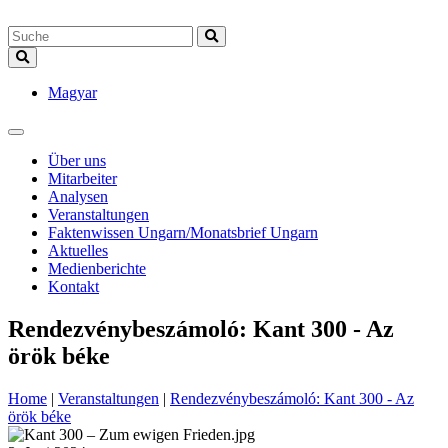
Magyar
Über uns
Mitarbeiter
Analysen
Veranstaltungen
Faktenwissen Ungarn/Monatsbrief Ungarn
Aktuelles
Medienberichte
Kontakt
Rendezvénybeszámoló: Kant 300 - Az
örök béke
Home
|
Veranstaltungen
|
Rendezvénybeszámoló: Kant 300 - Az
örök béke