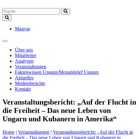
Magyar
Über uns
Mitarbeiter
Analysen
Veranstaltungen
Faktenwissen Ungarn/Monatsbrief Ungarn
Aktuelles
Medienberichte
Kontakt
Veranstaltungsbericht: „Auf der Flucht in
die Freiheit – Das neue Leben von
Ungarn und Kubanern in Amerika“
Home
|
Veranstaltungen
|
Veranstaltungsbericht: „Auf der Flucht in
die Freiheit – Das neue Leben von Ungarn und Kubanern in