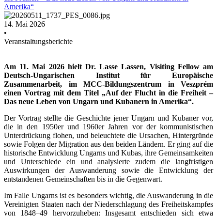
Amerika“
14. Mai 2026
•
Veranstaltungsberichte
Am 11. Mai 2026 hielt Dr. Lasse Lassen, Visiting Fellow am
Deutsch-Ungarischen Institut für Europäische
Zusammenarbeit, im MCC-Bildungszentrum in Veszprém
einen Vortrag mit dem Titel „Auf der Flucht in die Freiheit –
Das neue Leben von Ungarn und Kubanern in Amerika“.
Der Vortrag stellte die Geschichte jener Ungarn und Kubaner vor,
die in den 1950er und 1960er Jahren vor der kommunistischen
Unterdrückung flohen, und beleuchtete die Ursachen, Hintergründe
sowie Folgen der Migration aus den beiden Ländern. Er ging auf die
historische Entwicklung Ungarns und Kubas, ihre Gemeinsamkeiten
und Unterschiede ein und analysierte zudem die langfristigen
Auswirkungen der Auswanderung sowie die Entwicklung der
entstandenen Gemeinschaften bis in die Gegenwart.
Im Falle Ungarns ist es besonders wichtig, die Auswanderung in die
Vereinigten Staaten nach der Niederschlagung des Freiheitskampfes
von 1848–49 hervorzuheben: Insgesamt entschieden sich etwa