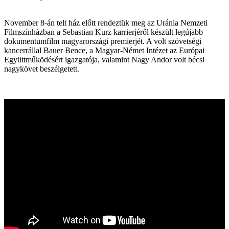
November 8-án telt ház előtt rendeztük meg az Uránia Nemzeti
Filmszínházban a Sebastian Kurz karrierjéről készült legújabb
dokumentumfilm magyarországi premierjét. A volt szövetségi
kancerrállal Bauer Bence, a Magyar-Német Intézet az Európai
Együttműködésért igazgatója, valamint Nagy Andor volt bécsi
nagykövet beszélgetett.