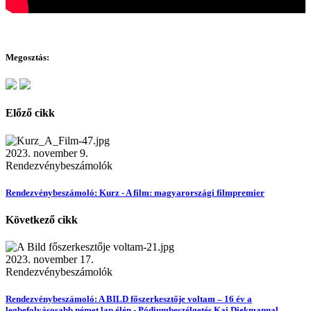
Megosztás:
Előző cikk
2023. november 9.
Rendezvénybeszámolók
Rendezvénybeszámoló: Kurz - A film: magyarországi filmpremier
Következő cikk
2023. november 17.
Rendezvénybeszámolók
Rendezvénybeszámoló: A BILD főszerkesztője voltam – 16 év a
legbefolyásosabb német lap élén - Pódiumbeszélgetés Kai Diekmannal