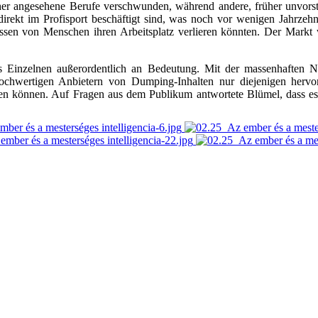
rüher angesehene Berufe verschwunden, während andere, früher unvors
direkt im Profisport beschäftigt sind, was noch vor wenigen Jahrz
sen von Menschen ihren Arbeitsplatz verlieren könnten. Der Markt 
s Einzelnen außerordentlich an Bedeutung. Mit der massenhaften Nu
v hochwertigen Anbietern von Dumping-Inhalten nur diejenigen her
en können. Auf Fragen aus dem Publikum antwortete Blümel, dass es s