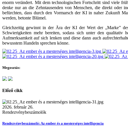
enorm verändert. Mit dem technologischen Fortschritt sind viele f
denke nur an die Zehntausenden von Menschen, die direkt oder in
befürchten, dass durch den Vormarsch der KI in naher Zukunft Mas
werden, betonte Blümel.
Gleichzeitig gewinnt in der Ära der KI der Wert der „Marke” de
Schwierigkeiten mehr bereiten, sodass sich unter den qualitati
Aufmerksamkeit auf sich lenken und diese dann auch aufrechterhalt
bewusstem Handeln sprechen könne.
Megosztás:
Előző cikk
2026. február 26.
Rendezvénybeszámolók
Rendezvénybeszámoló: Az ember és a mesterséges intelligencia