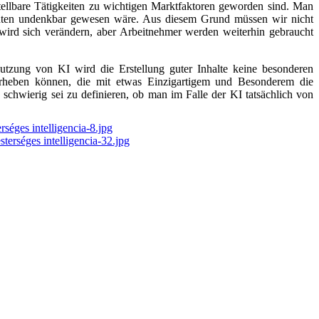
tellbare Tätigkeiten zu wichtigen Marktfaktoren geworden sind. Man
ehnten undenkbar gewesen wäre. Aus diesem Grund müssen wir nicht
wird sich verändern, aber Arbeitnehmer werden weiterhin gebraucht
tzung von KI wird die Erstellung guter Inhalte keine besonderen
vorheben können, die mit etwas Einzigartigem und Besonderem die
chwierig sei zu definieren, ob man im Falle der KI tatsächlich von