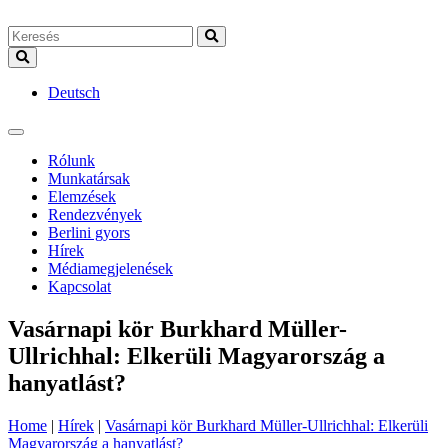
Deutsch
Rólunk
Munkatársak
Elemzések
Rendezvények
Berlini gyors
Hírek
Médiamegjelenések
Kapcsolat
Vasárnapi kör Burkhard Müller-
Ullrichhal: Elkerüli Magyarország a
hanyatlást?
Home
|
Hírek
|
Vasárnapi kör Burkhard Müller-Ullrichhal: Elkerüli
Magyarország a hanyatlást?