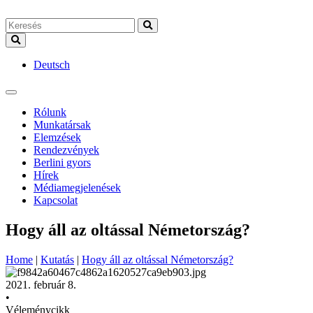
Deutsch
Rólunk
Munkatársak
Elemzések
Rendezvények
Berlini gyors
Hírek
Médiamegjelenések
Kapcsolat
Hogy áll az oltással Németország?
Home
|
Kutatás
|
Hogy áll az oltással Németország?
2021. február 8.
•
Véleménycikk