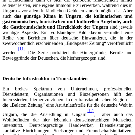
seltener leisten, eine eigene Immobilie zu erwerben, während dies in
Ungarn - vor allem in ländlichen Gebieten - noch möglich ist. Aber
auch
das günstige Klima in Ungarn, die kulinarischen und
gastronomischen, touristischen und kulturellen Angebote, auch
die Gastfreundschaft und Herzlichkeit der Ungarn
sind jeweils
wichtige Aspekte. Ein vollständiges Bild davon vermittelt eine
Reihe von Berichten über deutsche Einwanderer, die in der
zweiwöchentlich erscheinenden „Budapester Zeitung“ veröffentlicht
[11]
werden.
Die Serie porträtiert die Hintergründe, Berufe und
Beweggründe der Deutschen, die hierhergezogen sind.
Deutsche Infrastruktur in Transdanubien
Ein breites Spektrum von Unternehmen, professionellen
Dienstleistern, Organisationen und Einzelpersonen hilft den
Interessierten, hierher zu ziehen. In der transdanubischen Region ist
die „Balaton Zeitung“ eine Art Anlaufstelle für die deutsche Welt in
[12]
Ungarn, die die Ansiedlung in Ungarn
, aber auch das
Wohlbefinden der hier lebenden deutschsprachigen Menschen
unterstützt. Deutschsprachige Handwerker, Dienstleistungen,
karitative Einrichtungen, Seelsorger und Freundschaftsinitiativen,