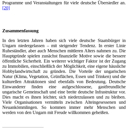
Programme und Veranstaltungen für viele deutsche Übersiedler an.
[20]
Zusammenfassung
In den letzten Jahren haben sich viele deutsche Staatsbürger in
Ungarn niedergelassen – mit steigender Tendenz. In erster Linie
Ruheständler, aber auch Menschen mittleren Alters nahmen zu. Die
Hauptgründe spielen zunächst finanzielle Motive sowie die bessere
öffentliche Sicherheit. Ein weiterer wichtiger Faktor ist der Zugang
zu Immobilien, einschließlich der Möglichkeit, eine eigene häusliche
Hobbylandwirtschaft zu gründen. Die Vorteile der ungarischen
Natur (Klima, Vegetation, Grünflächen, Essen und Trinken) und die
kulturellen Attraktionen sind ebenfalls von Bedeutung. Deutsche
Einwanderer finden eine aufgeschlossene, gastfreundliche
ungarische Gemeinschaft und eine breite deutsche Infrastruktur vor.
Dies macht es ihnen leichter, sich niederzulassen und zu bleiben.
Viele Organisationen vermitteln zwischen Alteingesessenen und
Neuankömmlingen. So kommen immer mehr Menschen und
werden von den Ungarn mit Freude willkommen geheißen.