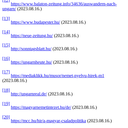
[12]
https://www.balaton-zeitung.info/34636/auswandern-nach-
ungarn/
(2023.08.16.)
[13]
https://www.budapester.hu/
(2023.08.16.)
[14]
https://neue-zeitung.hu/
(2023.08.16.)
[15]
http://sonntagsblatt.hu/
(2023.08.16.)
[16]
https://ungarnheute.hu/
(2023.08.16.)
[17]
https://mediaklikk.hu/musor/nemet-nyelvu-hirek-m1
(2023.08.16.)
[18]
http://ungarnreal.de/
(2023.08.16.)
[19]
https://magyarnemetintezet.hu/de/
(2023.08.16.)
[20]
https://mcc.hu/hir/a-magyar-csaladpolitika
(2023.08.16.)