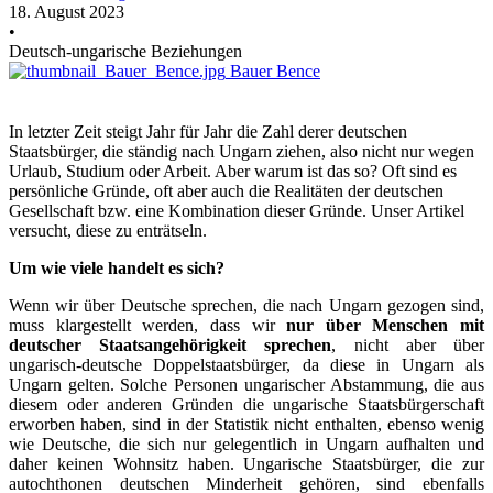
18. August 2023
•
Deutsch-ungarische Beziehungen
Bauer Bence
In letzter Zeit steigt Jahr für Jahr die Zahl derer deutschen
Staatsbürger, die ständig nach Ungarn ziehen, also nicht nur wegen
Urlaub, Studium oder Arbeit. Aber warum ist das so? Oft sind es
persönliche Gründe, oft aber auch die Realitäten der deutschen
Gesellschaft bzw. eine Kombination dieser Gründe. Unser Artikel
versucht, diese zu enträtseln.
Um wie viele handelt es sich?
Wenn wir über Deutsche sprechen, die nach Ungarn gezogen sind,
muss klargestellt werden, dass wir
nur über Menschen mit
deutscher Staatsangehörigkeit sprechen
, nicht aber über
ungarisch-deutsche Doppelstaatsbürger, da diese in Ungarn als
Ungarn gelten. Solche Personen ungarischer Abstammung, die aus
diesem oder anderen Gründen die ungarische Staatsbürgerschaft
erworben haben, sind in der Statistik nicht enthalten, ebenso wenig
wie Deutsche, die sich nur gelegentlich in Ungarn aufhalten und
daher keinen Wohnsitz haben. Ungarische Staatsbürger, die zur
autochthonen deutschen Minderheit gehören, sind ebenfalls