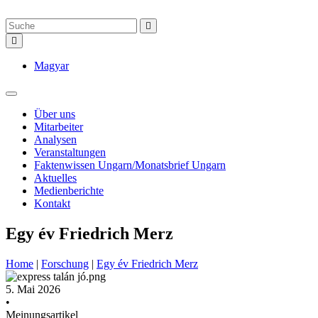
Magyar
Über uns
Mitarbeiter
Analysen
Veranstaltungen
Faktenwissen Ungarn/Monatsbrief Ungarn
Aktuelles
Medienberichte
Kontakt
Egy év Friedrich Merz
Home
|
Forschung
|
Egy év Friedrich Merz
5. Mai 2026
•
Meinungsartikel