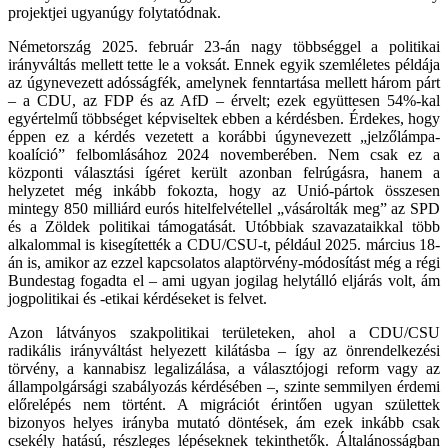
projektjei ugyanúgy folytatódnak.
Németország 2025. február 23-án nagy többséggel a politikai
irányváltás mellett tette le a voksát. Ennek egyik szemléletes példája
az úgynevezett adósságfék, amelynek fenntartása mellett három párt
– a CDU, az FDP és az AfD – érvelt; ezek együttesen 54%-kal
egyértelmű többséget képviseltek ebben a kérdésben. Érdekes, hogy
éppen ez a kérdés vezetett a korábbi úgynevezett „jelzőlámpa-
koalíció” felbomlásához 2024 novemberében. Nem csak ez a
központi választási ígéret került azonban felrúgásra, hanem a
helyzetet még inkább fokozta, hogy az Unió-pártok összesen
mintegy 850 milliárd eurós hitelfelvétellel „vásárolták meg” az SPD
és a Zöldek politikai támogatását. Utóbbiak szavazataikkal több
alkalommal is kisegítették a CDU/CSU-t, például 2025. március 18-
án is, amikor az ezzel kapcsolatos alaptörvény-módosítást még a régi
Bundestag fogadta el – ami ugyan jogilag helytálló eljárás volt, ám
jogpolitikai és -etikai kérdéseket is felvet.
Azon látványos szakpolitikai területeken, ahol a CDU/CSU
radikális irányváltást helyezett kilátásba – így az önrendelkezési
törvény, a kannabisz legalizálása, a választójogi reform vagy az
állampolgársági szabályozás kérdésében –, szinte semmilyen érdemi
előrelépés nem történt. A migrációt érintően ugyan születtek
bizonyos helyes irányba mutató döntések, ám ezek inkább csak
csekély hatású, részleges lépéseknek tekinthetők. Általánosságban