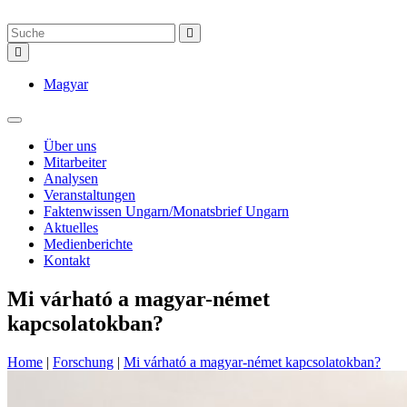
Magyar
Über uns
Mitarbeiter
Analysen
Veranstaltungen
Faktenwissen Ungarn/Monatsbrief Ungarn
Aktuelles
Medienberichte
Kontakt
Mi várható a magyar-német
kapcsolatokban?
Home
|
Forschung
|
Mi várható a magyar-német kapcsolatokban?