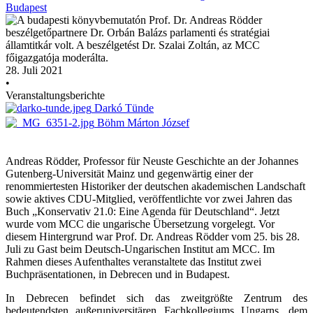
Budapest
28. Juli 2021
•
Veranstaltungsberichte
Darkó Tünde
Böhm Márton József
Andreas Rödder, Professor für Neuste Geschichte an der Johannes
Gutenberg-Universität Mainz und gegenwärtig einer der
renommiertesten Historiker der deutschen akademischen Landschaft
sowie aktives CDU-Mitglied, veröffentlichte vor zwei Jahren das
Buch „Konservativ 21.0: Eine Agenda für Deutschland“. Jetzt
wurde vom MCC die ungarische Übersetzung vorgelegt. Vor
diesem Hintergrund war Prof. Dr. Andreas Rödder vom 25. bis 28.
Juli zu Gast beim Deutsch-Ungarischen Institut am MCC. Im
Rahmen dieses Aufenthaltes veranstaltete das Institut zwei
Buchpräsentationen, in Debrecen und in Budapest.
In Debrecen befindet sich das zweitgrößte Zentrum des
bedeutendsten außeruniversitären Fachkollegiums Ungarns, dem