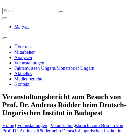
Magyar
Über uns
Mitarbeiter
Analysen
Veranstaltungen
Faktenwissen Ungarn/Monatsbrief Ungarn
Aktuelles
Medienberichte
Kontakt
Veranstaltungsbericht zum Besuch von
Prof. Dr. Andreas Rödder beim Deutsch-
Ungarischen Institut in Budapest
Home
|
Veranstaltungen
|
Veranstaltungsbericht zum Besuch von
Prof. Dr. Andreas Rödder beim Deutsch-Ungarischen Institut in