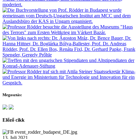
Megosztás:
Előző cikk
13. Juli 2021