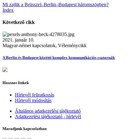
Mi zajlik a Brüsszel–Berlin–Budapest háromszögben?
Index
Következő cikk
2021. január 10.
Magyar-német kapcsolatok, Véleménycikk
A Berlin és Budapest közötti komplex kommunikációs csatornák
Hasznos linkek
Hírlevél feliratkozás
Hírlevél módosítás
Általános adatkezelési tájékoztató
Adatkezelési tájékoztató - hírlevél
Maradjunk kapcsolatban