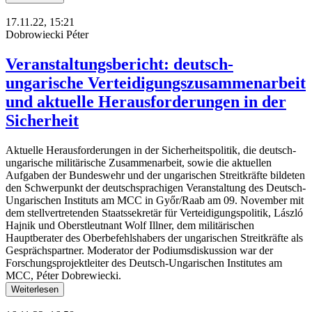
17.11.22, 15:21
Dobrowiecki Péter
Veranstaltungsbericht: deutsch-
ungarische Verteidigungszusammenarbeit
und aktuelle Herausforderungen in der
Sicherheit
Aktuelle Herausforderungen in der Sicherheitspolitik, die deutsch-
ungarische militärische Zusammenarbeit, sowie die aktuellen
Aufgaben der Bundeswehr und der ungarischen Streitkräfte bildeten
den Schwerpunkt der deutschsprachigen Veranstaltung des Deutsch-
Ungarischen Instituts am MCC in Győr/Raab am 09. November mit
dem stellvertretenden Staatssekretär für Verteidigungspolitik, László
Hajnik und Oberstleutnant Wolf Illner, dem militärischen
Hauptberater des Oberbefehlshabers der ungarischen Streitkräfte als
Gesprächspartner. Moderator der Podiumsdiskussion war der
Forschungsprojektleiter des Deutsch-Ungarischen Institutes am
MCC, Péter Dobrewiecki.
Weiterlesen