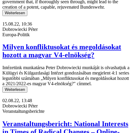
government that, if thoroughly seen through, might lead to the
creation of a potent, capable, rejuvenated Bundeswehr.
Weiterlesen
15.08.22, 10:36
Dobrowiecki Péter
Europa-Politik
Milyen konfliktusokat és megoldásokat
hozott a magyar V4-elnökség?
Intézetünk munkatársa Peter Dobrowiecki munkáját is olvashatjuk a
Külügyi és Külgazdasági Intézet gondozásában megjelent 4:1 series
legutóbbi számában „Milyen konfliktusokat és megoldásokat hozott
a 2021/2022-es magyar V4-elnökség?" címmel.
Weiterlesen
02.08.22, 13:48
Dobrowiecki Péter
Veranstaltungsberichte
Veranstaltungsbericht: National Interests
in Times of Radical Changes – Online-