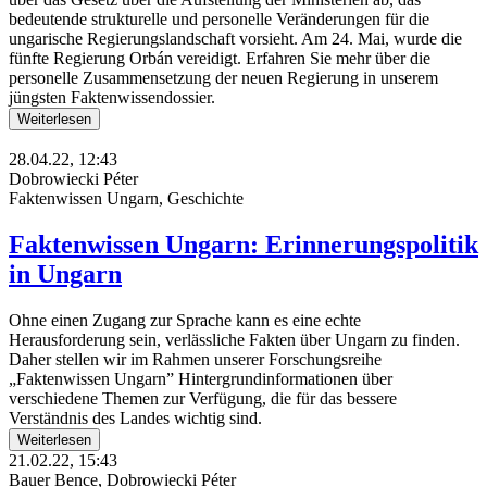
bedeutende strukturelle und personelle Veränderungen für die
ungarische Regierungslandschaft vorsieht. Am 24. Mai, wurde die
fünfte Regierung Orbán vereidigt. Erfahren Sie mehr über die
personelle Zusammensetzung der neuen Regierung in unserem
jüngsten Faktenwissendossier.
Weiterlesen
28.04.22, 12:43
Dobrowiecki Péter
Faktenwissen Ungarn, Geschichte
Faktenwissen Ungarn: Erinnerungspolitik
in Ungarn
Ohne einen Zugang zur Sprache kann es eine echte
Herausforderung sein, verlässliche Fakten über Ungarn zu finden.
Daher stellen wir im Rahmen unserer Forschungsreihe
„Faktenwissen Ungarn” Hintergrundinformationen über
verschiedene Themen zur Verfügung, die für das bessere
Verständnis des Landes wichtig sind.
Weiterlesen
21.02.22, 15:43
Bauer Bence, Dobrowiecki Péter