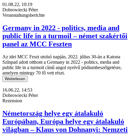
01.08.22, 10:19
Dobrowiecki Péter
Veranstaltungsberichte
Germany in 2022 - politics, media and
public life in a turmoil – német szakértői
panel az MCC Feszten
Az idei MCC Feszt utolsó napján, 2022. július 30-án a Katona
Színpad adott otthont a Germany in 2022 - politics, media and
public life in a turmoil című angol nyelvű pódiumbeszélgetésre,
amelyen mintegy 70 fő vett részt.
Weiterlesen
16.06.22, 14:53
Dobrowiecki Péter
Rezension
Németország helye egy átalakuló
Európában, Európa helye egy átalakuló
világban – Klaus von Dohnanyi: Nemzeti