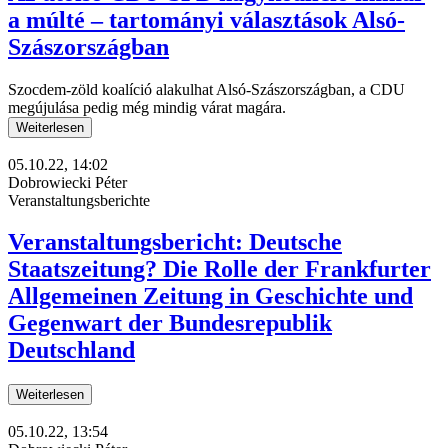
a múlté – tartományi választások Alsó-
Szászországban
Szocdem-zöld koalíció alakulhat Alsó-Szászországban, a CDU
megújulása pedig még mindig várat magára.
Weiterlesen
05.10.22, 14:02
Dobrowiecki Péter
Veranstaltungsberichte
Veranstaltungsbericht: Deutsche
Staatszeitung? Die Rolle der Frankfurter
Allgemeinen Zeitung in Geschichte und
Gegenwart der Bundesrepublik
Deutschland
Weiterlesen
05.10.22, 13:54