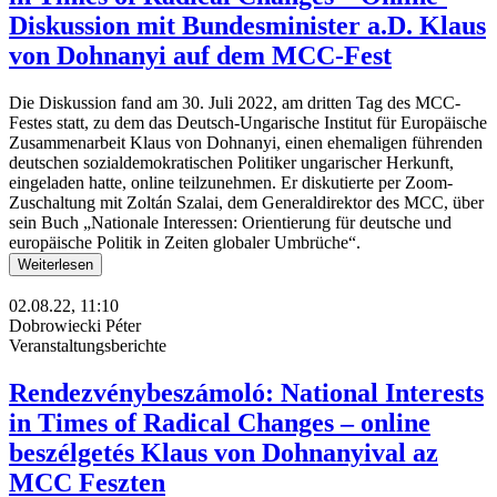
Diskussion mit Bundesminister a.D. Klaus
von Dohnanyi auf dem MCC-Fest
Die Diskussion fand am 30. Juli 2022, am dritten Tag des MCC-
Festes statt, zu dem das Deutsch-Ungarische Institut für Europäische
Zusammenarbeit Klaus von Dohnanyi, einen ehemaligen führenden
deutschen sozialdemokratischen Politiker ungarischer Herkunft,
eingeladen hatte, online teilzunehmen. Er diskutierte per Zoom-
Zuschaltung mit Zoltán Szalai, dem Generaldirektor des MCC, über
sein Buch „Nationale Interessen: Orientierung für deutsche und
europäische Politik in Zeiten globaler Umbrüche“.
Weiterlesen
02.08.22, 11:10
Dobrowiecki Péter
Veranstaltungsberichte
Rendezvénybeszámoló: National Interests
in Times of Radical Changes – online
beszélgetés Klaus von Dohnanyival az
MCC Feszten