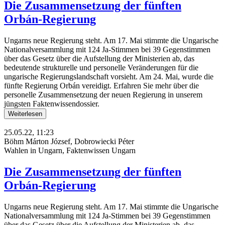
Die Zusammensetzung der fünften
Orbán-Regierung
Ungarns neue Regierung steht. Am 17. Mai stimmte die Ungarische
Nationalversammlung mit 124 Ja-Stimmen bei 39 Gegenstimmen
über das Gesetz über die Aufstellung der Ministerien ab, das
bedeutende strukturelle und personelle Veränderungen für die
ungarische Regierungslandschaft vorsieht. Am 24. Mai, wurde die
fünfte Regierung Orbán vereidigt. Erfahren Sie mehr über die
personelle Zusammensetzung der neuen Regierung in unserem
jüngsten Faktenwissendossier.
Weiterlesen
25.05.22, 11:23
Böhm Márton József, Dobrowiecki Péter
Wahlen in Ungarn, Faktenwissen Ungarn
Die Zusammensetzung der fünften
Orbán-Regierung
Ungarns neue Regierung steht. Am 17. Mai stimmte die Ungarische
Nationalversammlung mit 124 Ja-Stimmen bei 39 Gegenstimmen
über das Gesetz über die Aufstellung der Ministerien ab, das