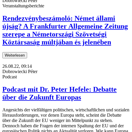
Dobrowiecki Péter
Veranstaltungsberichte
Rendezvénybeszámoló: Német állami
újság? A Frankfurter Allgemeine Zeitung
szerepe a Németországi Szövetségi
Köztársaság múltjában és jelenében
Weiterlesen
26.08.22, 09:14
Dobrowiecki Péter
Podcast
Podcast mit Dr. Peter Hefele: Debatte
über die Zukunft Europas
Angesichts der vielfältigen politischen, wirtschaftlichen und sozialen
Herausforderungen, vor denen Europa steht, scheint die Debatte
über die Zukunft der EU weniger im Mittelpunkt zu stehen.
Dennoch haben die Fragen der internen Spaltung der EU und der
europäischen Politik nichts an Aktualität verloren. Wie kann Europa