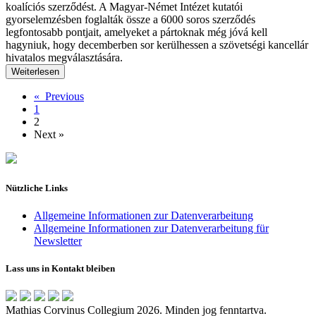
koalíciós szerződést. A Magyar-Német Intézet kutatói
gyorselemzésben foglalták össze a 6000 soros szerződés
legfontosabb pontjait, amelyeket a pártoknak még jóvá kell
hagyniuk, hogy decemberben sor kerülhessen a szövetségi kancellár
hivatalos megválasztására.
Weiterlesen
« Previous
1
2
Next »
Nützliche Links
Allgemeine Informationen zur Datenverarbeitung
Allgemeine Informationen zur Datenverarbeitung für
Newsletter
Lass uns in Kontakt bleiben
Mathias Corvinus Collegium 2026. Minden jog fenntartva.