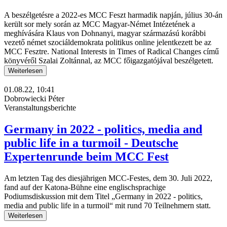
A beszélgetésre a 2022-es MCC Feszt harmadik napján, július 30-án
került sor mely során az MCC Magyar-Német Intézetének a
meghívására Klaus von Dohnanyi, magyar származású korábbi
vezető német szociáldemokrata politikus online jelentkezett be az
MCC Fesztre. National Interests in Times of Radical Changes című
könyvéről Szalai Zoltánnal, az MCC főigazgatójával beszélgetett.
Weiterlesen
01.08.22, 10:41
Dobrowiecki Péter
Veranstaltungsberichte
Germany in 2022 - politics, media and
public life in a turmoil - Deutsche
Expertenrunde beim MCC Fest
Am letzten Tag des diesjährigen MCC-Festes, dem 30. Juli 2022,
fand auf der Katona-Bühne eine englischsprachige
Podiumsdiskussion mit dem Titel „Germany in 2022 - politics,
media and public life in a turmoil“ mit rund 70 Teilnehmern statt.
Weiterlesen