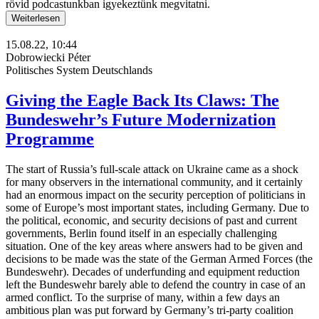
rövid podcastunkban igyekeztünk megvitatni.
Weiterlesen
15.08.22, 10:44
Dobrowiecki Péter
Politisches System Deutschlands
Giving the Eagle Back Its Claws: The
Bundeswehr’s Future Modernization
Programme
The start of Russia’s full-scale attack on Ukraine came as a shock
for many observers in the international community, and it certainly
had an enormous impact on the security perception of politicians in
some of Europe’s most important states, including Germany. Due to
the political, economic, and security decisions of past and current
governments, Berlin found itself in an especially challenging
situation. One of the key areas where answers had to be given and
decisions to be made was the state of the German Armed Forces (the
Bundeswehr). Decades of underfunding and equipment reduction
left the Bundeswehr barely able to defend the country in case of an
armed conflict. To the surprise of many, within a few days an
ambitious plan was put forward by Germany’s tri-party coalition